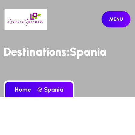
MENU
Destinations:Spania
Home
Spania