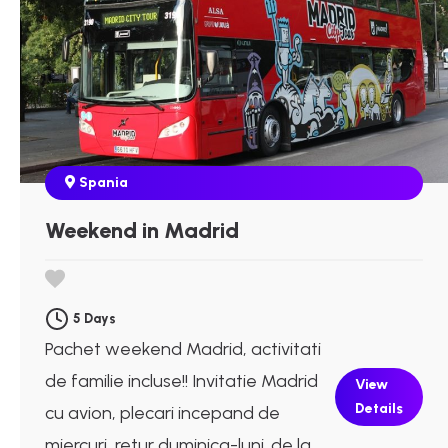
Spania
Weekend in Madrid
5 Days
Pachet weekend Madrid, activitati
de familie incluse!! Invitatie Madrid
View
Details
cu avion, plecari incepand de
miercuri, retur duminica-luni. de la