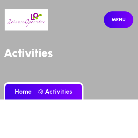
MENU
Activities
Home
Activities